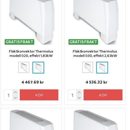
GRATIS FRAKT
GRATIS FRAKT
Fläktkonvektor Thermolux
Fläktkonvektor Thermolux
modell 020, effekt 1,83kW
modell 030, effekt 2,63kW
4 467.69 kr
4 536.32 kr
KÖP
KÖP