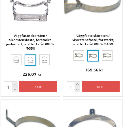
Väggfäste skorsten /
Väggfäste skorsten /
Skorstensfäste, förstärkt,
Skorstensfäste, förstärkt,
justerbart, rostfritt stål, Ф80-
rostfritt stål, Ф80-Ф400
Ф350
169.56 kr
226.07 kr
KÖP
KÖP