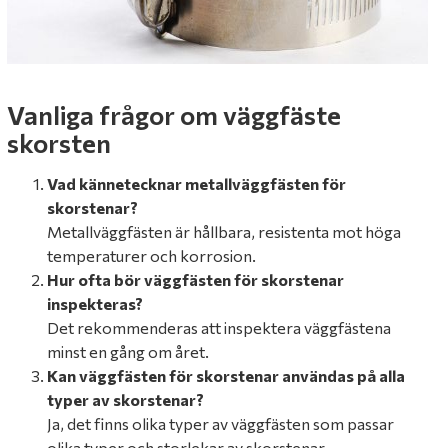
Vanliga frågor om väggfäste
skorsten
Vad kännetecknar metallväggfästen för
skorstenar?
Metallväggfästen är hållbara, resistenta mot höga
temperaturer och korrosion.
Hur ofta bör väggfästen för skorstenar
inspekteras?
Det rekommenderas att inspektera väggfästena
minst en gång om året.
Kan väggfästen för skorstenar användas på alla
typer av skorstenar?
Ja, det finns olika typer av väggfästen som passar
olika typer och storlekar av skorstenar.