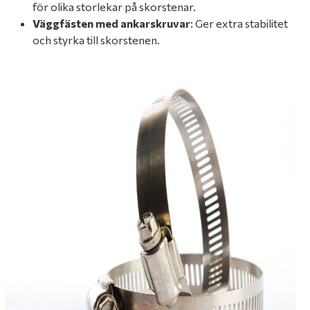
för olika storlekar på skorstenar.
Väggfästen med ankarskruvar
: Ger extra stabilitet
och styrka till skorstenen.