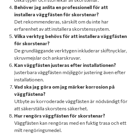
Behöver jag anlita en professionell för att
installera väggfästen för skorstenar?
Det rekommenderas, särskilt om du inte har
erfarenhet av att installera skorstenssystem.
Vilka verktyg behövs för att installera väggfästen
för skorstenar?
De grundläggande verktygen inkluderar skiftnycklar,
skruvmejslar och ankarskruvar.
Kan väggfästen justeras efter installationen?
Justerbara väggfästen möjliggör justering även efter
installationen.
Vad ska jag göra om jag märker korrosion på
väggfästena?
Utbyte av korroderade väggfästen är nödvändigt för
att säkerställa skorstens säkerhet.
Hur rengörs väggfästen för skorstenar?
Väggfästen kan rengöras med en fuktig trasa och ett
milt rengöringsmedel.