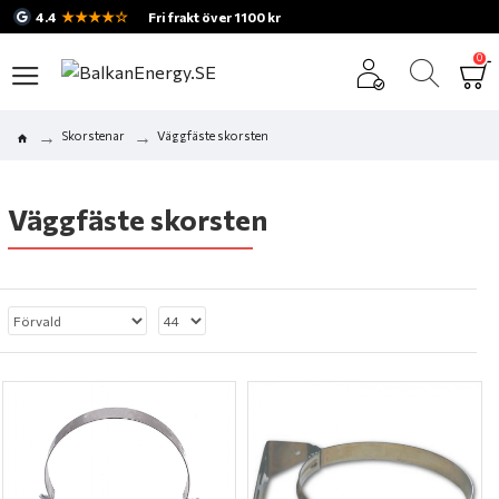
★★★★☆
4.4
Fri frakt över 1100 kr
0
Skorstenar
Väggfäste skorsten
Väggfäste skorsten