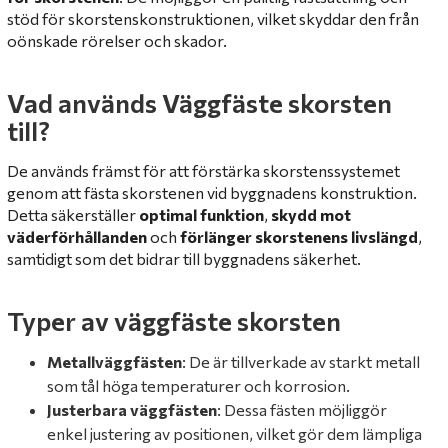
stöd för skorstenskonstruktionen, vilket skyddar den från
oönskade rörelser och skador.
Vad används Väggfäste skorsten
till?
De används främst för att förstärka skorstenssystemet
genom att fästa skorstenen vid byggnadens konstruktion.
Detta säkerställer
optimal funktion
,
skydd mot
väderförhållanden
och
förlänger skorstenens livslängd
,
samtidigt som det bidrar till byggnadens säkerhet.
Typer av väggfäste skorsten
Metallväggfästen
: De är tillverkade av starkt metall
som tål höga temperaturer och korrosion.
Justerbara väggfästen
: Dessa fästen möjliggör
enkel justering av positionen, vilket gör dem lämpliga