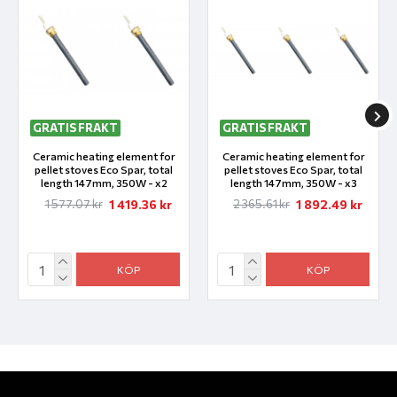
GRATIS FRAKT
GRATIS FRAKT
Ceramic heating element for
Ceramic heating element for
pellet stoves Eco Spar, total
pellet stoves Eco Spar, total
length 147mm, 350W - x2
length 147mm, 350W - x3
1 419.36 kr
1 892.49 kr
1 577.07 kr
2 365.61 kr
KÖP
KÖP