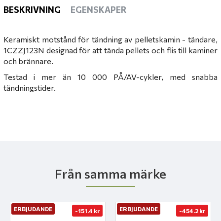
BESKRIVNING
EGENSKAPER
Keramiskt motstånd för tändning av pelletskamin
- tändare,
1CZZJ123N designad för att tända pellets och flis till kaminer
och brännare.
Testad i mer än 10 000 PÅ/AV-cykler, med snabba
tändningstider.
Från samma märke
ERBJUDANDE
ERBJUDANDE
-151.4 kr
-454.2 kr