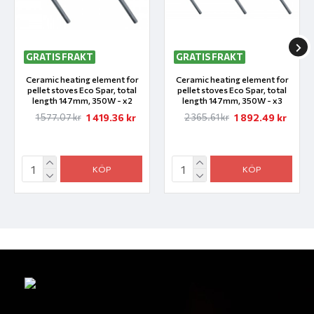
GRATIS FRAKT
GRATIS FRAKT
Ceramic heating element for
Ceramic heating element for
pellet stoves Eco Spar, total
pellet stoves Eco Spar, total
length 147mm, 350W - x2
length 147mm, 350W - x3
1 419.36 kr
1 892.49 kr
1 577.07 kr
2 365.61 kr
KÖP
KÖP