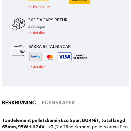
Se Fraktpolicy
365 DAGARS RETUR
365 dagar
Se detaljer
SÄKRA BETALNINGAR
Se detaljer
BESKRIVNING
EGENSKAPER
Tändelement pelletskamin Eco Spar, BURNiT, total längd
65mm, 95W till 24V - x2
(2 x Tändelement pelletskamin Eco