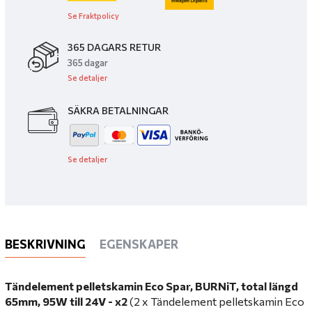
Se Fraktpolicy
365 DAGARS RETUR
365 dagar
Se detaljer
SÄKRA BETALNINGAR
Se detaljer
BESKRIVNING
EGENSKAPER
Tändelement pelletskamin Eco Spar, BURNiT, total längd
65mm, 95W till 24V - x2
(2 x Tändelement pelletskamin Eco