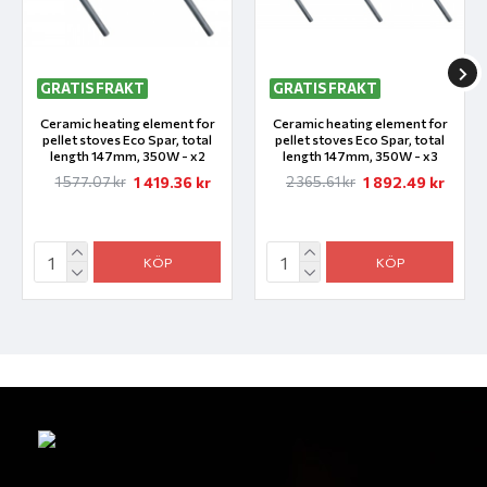
GRATIS FRAKT
GRATIS FRAKT
Ceramic heating element for
Ceramic heating element for
pellet stoves Eco Spar, total
pellet stoves Eco Spar, total
length 147mm, 350W - x2
length 147mm, 350W - x3
1 419.36 kr
1 892.49 kr
1 577.07 kr
2 365.61 kr
KÖP
KÖP