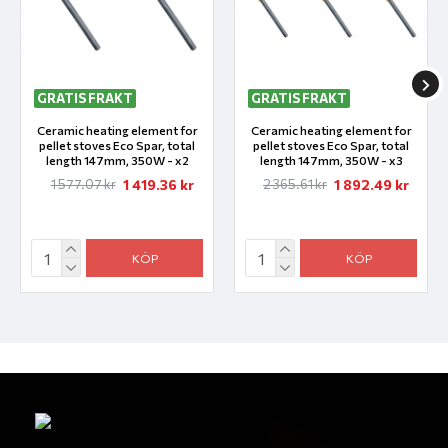
GRATIS FRAKT
GRATIS FRAKT
Ceramic heating element for
Ceramic heating element for
pellet stoves Eco Spar, total
pellet stoves Eco Spar, total
length 147mm, 350W - x2
length 147mm, 350W - x3
1 419.36 kr
1 892.49 kr
1 577.07 kr
2 365.61 kr
KÖP
KÖP