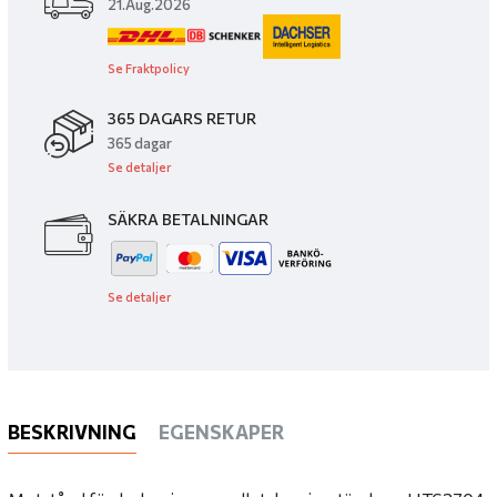
21.Aug.2026
Se Fraktpolicy
365 DAGARS RETUR
365 dagar
Se detaljer
SÄKRA BETALNINGAR
Se detaljer
BESKRIVNING
EGENSKAPER