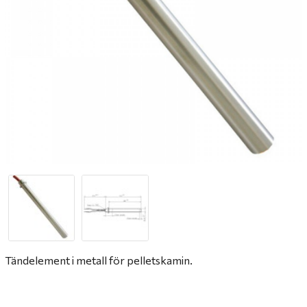
Tändelement i metall för pelletskamin.